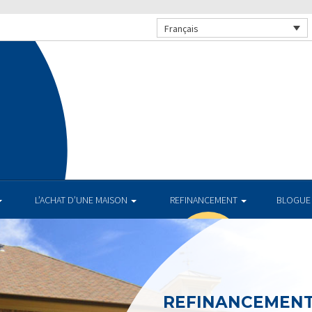
Français
L’ACHAT D’UNE MAISON
REFINANCEMENT
BLOGUE
REFINANCEMEN