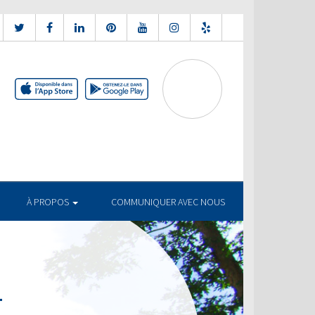
À PROPOS
COMMUNIQUER AVEC NOUS
T