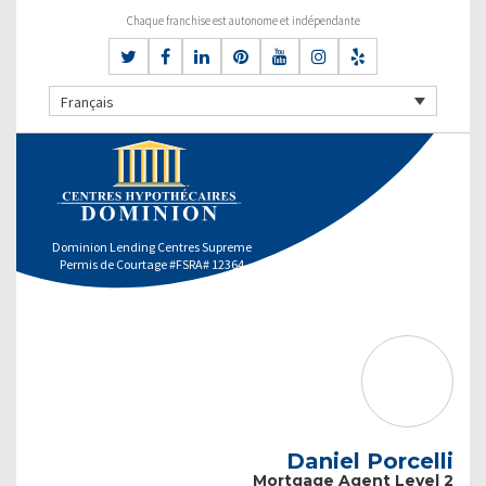
Chaque franchise est autonome et indépendante
Français
Dominion Lending Centres Supreme
Permis de Courtage #FSRA# 12364
Daniel Porcelli
Mortgage Agent Level 2