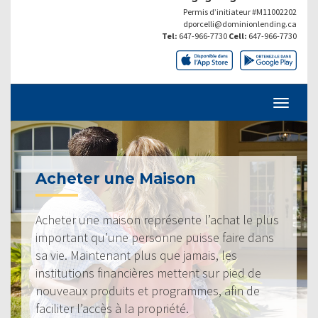
Permis d’initiateur #M11002202
dporcelli@dominionlending.ca
Tel:
647-966-7730
Cell:
647-966-7730
Acheter une Maison
Acheter une maison représente l’achat le plus
important qu’une personne puisse faire dans
sa vie. Maintenant plus que jamais, les
institutions financières mettent sur pied de
nouveaux produits et programmes, afin de
faciliter l’accès à la propriété.