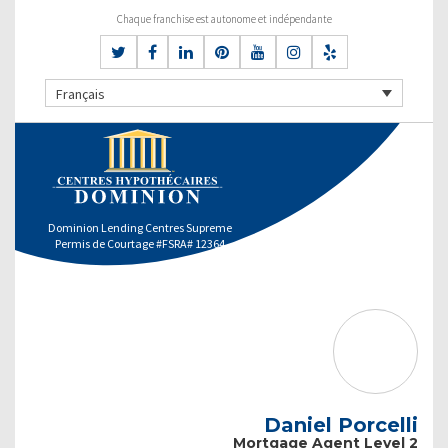
Chaque franchise est autonome et indépendante
Français
Dominion Lending Centres Supreme
Permis de Courtage #FSRA# 12364
Daniel Porcelli
Mortgage Agent Level 2