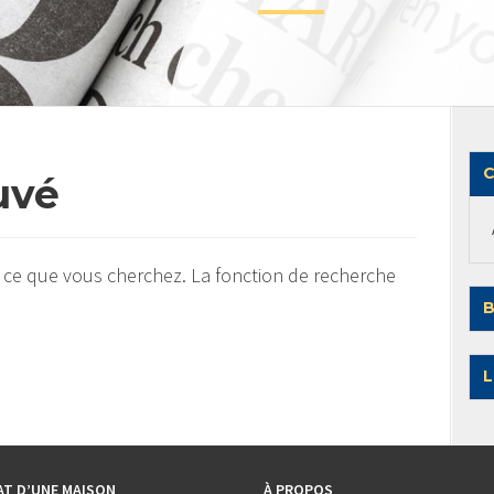
C
uvé
 ce que vous cherchez. La fonction de recherche
B
L
AT D’UNE MAISON
À PROPOS