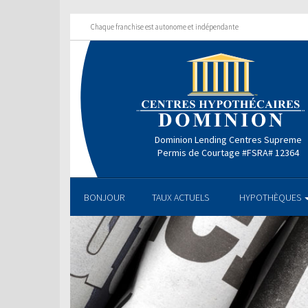
Chaque franchise est autonome et indépendante
Dominion Lending Centres Supreme
Permis de Courtage #FSRA# 12364
BONJOUR
TAUX ACTUELS
HYPOTHÈQUES