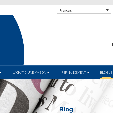
Français
T
L’ACHAT D’UNE MAISON
REFINANCEMENT
BLOGUE
Blog