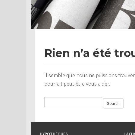
Rien n’a été tro
Il semble que nous ne puissions trouver
pourrait peut-être vous aider.
HYPOTHÈQUES
L’ACH